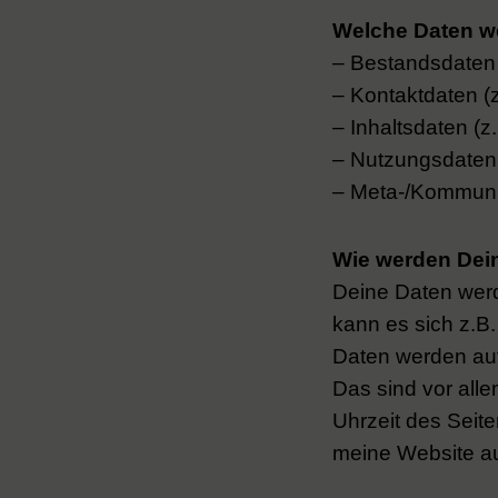
Welche Daten w
– Bestandsdaten
– Kontaktdaten (
– Inhaltsdaten (z
– Nutzungsdaten (
– Meta-/Kommunik
Wie werden Dein
Deine Daten werd
kann es sich z.B.
Daten werden aut
Das sind vor all
Uhrzeit des Seite
meine Website au