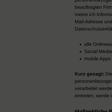
beauftragten Fir
meine ich Inform
Mail-Adresse und
Datenschutzerklä
alle Onlineau
Social Media
mobile Apps
Kurz gesagt:
Die
personenbezogen
verarbeitet werde
eintreten, werde 
Maßgebliche 