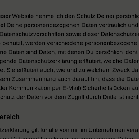
dieser Website nehme ich den Schutz Deiner persönl
del Deine personenbezogenen Daten vertraulich un
 Datenschutzvorschriften sowie dieser Datenschutz
e benutzt, werden verschiedene personenbezogene
 Daten sind Daten, mit denen Du persönlich identif
iegende Datenschutzerklärung erläutert, welche Date
ze. Sie erläutert auch, wie und zu welchem Zweck da
iesem Zusammenhang auch darauf hin, dass die Dat
i der Kommunikation per E-Mail) Sicherheitslücken a
chutz der Daten vor dem Zugriff durch Dritte ist nicht
ereich
erklärung gilt für alle von mir im Unternehmen vera
en Daten und für alle personenbezogenen Daten, d