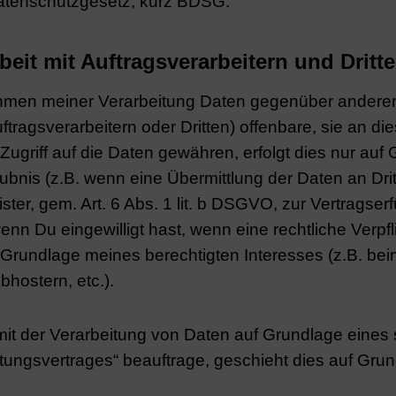
atenschutzgesetz, kurz BDSG.
it mit Auftragsverarbeitern und Dritt
ahmen meiner Verarbeitung Daten gegenüber ander
ragsverarbeitern oder Dritten) offenbare, sie an die
Zugriff auf die Daten gewähren, erfolgt dies nur auf
ubnis (z.B. wenn eine Übermittlung der Daten an Drit
ster, gem. Art. 6 Abs. 1 lit. b DSGVO, zur Vertragserf
 wenn Du eingewilligt hast, wenn eine rechtliche Verpf
f Grundlage meines berechtigten Interesses (z.B. be
hostern, etc.).
 mit der Verarbeitung von Daten auf Grundlage eines 
tungsvertrages“ beauftrage, geschieht dies auf Grun