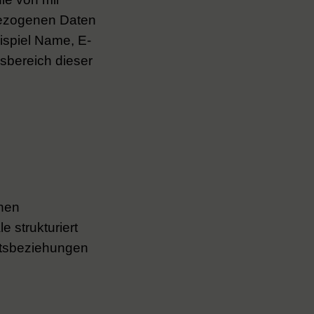
nbezogenen Daten
ispiel Name, E-
sbereich dieser
enen
strukturiert
chtsbeziehungen