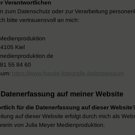
r Verantwortlichen
en zum Datenschutz oder zur Verarbeitung persone
h bitte vertrauensvoll an mich:
 Medienproduktion
24105 Kiel
-medienproduktion.de
 81 55 84 60
ssum:
https://www.foerde-fotografie.de/impressum
: Datenerfassung auf meiner Website
rtlich für die Datenerfassung auf dieser Website
tung auf dieser Website erfolgt durch mich als Webs
rerin von Julia Meyer Medienproduktion.