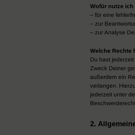
Wofür nutze ich
– für eine fehlerf
– zur Beantwort
– zur Analyse De
Welche Rechte h
Du hast jederzei
Zweck Deiner ge
außerdem ein Rec
verlangen. Hierz
jederzeit unter 
Beschwerderecht 
2. Allgemein