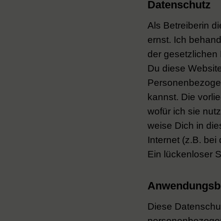
Datenschutz
Als Betreiberin 
ernst. Ich behan
der gesetzlichen
Du diese Websit
Personenbezogene
kannst. Die vorl
wofür ich sie nut
weise Dich in d
Internet (z.B. be
Ein lückenloser S
Anwendungsb
Diese Datenschutz
personenbezogen