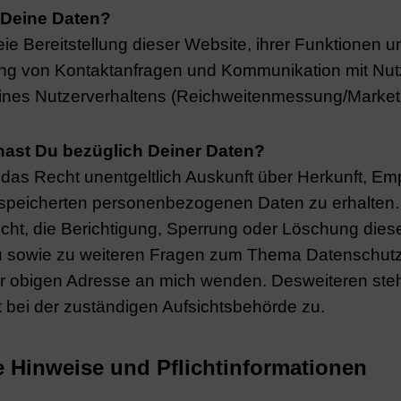
 Deine Daten?
reie Bereitstellung dieser Website, ihrer Funktionen u
ung von Kontaktanfragen und Kommunikation mit Nu
ines Nutzerverhaltens (Reichweitenmessung/Market
ast Du bezüglich Deiner Daten?
t das Recht unentgeltlich Auskunft über Herkunft, E
speicherten personenbezogenen Daten zu erhalten.
ht, die Berichtigung, Sperrung oder Löschung dies
u sowie zu weiteren Fragen zum Thema Datenschutz
der obigen Adresse an mich wenden. Desweiteren steht
bei der zuständigen Aufsichtsbehörde zu.
e Hinweise und Pflichtinformationen