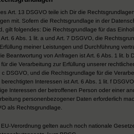
 Art. 13 DSGVO teile ich Dir die Rechtsgrundlage
gen mit. Sofern die Rechtsgrundlage in der Datensc
d, gilt folgendes: Die Rechtsgrundlage für das Einho
t Art. 6 Abs. 1 lit. a und Art. 7 DSGVO, die Rechtsgrun
 Erfüllung meiner Leistungen und Durchführung vertr
Beantwortung von Anfragen ist Art. 6 Abs. 1 lit. b
ür die Verarbeitung zur Erfüllung unserer rechtliche
 lit. c DSGVO, und die Rechtsgrundlage für die Verarbe
erechtigten Interessen ist Art. 6 Abs. 1 lit. f DSGVO
ige Interessen der betroffenen Person oder einer an
rbeitung personenbezogener Daten erforderlich mach
GVO als Rechtsgrundlage.
r EU-Verordnung gelten auch noch nationale Gesetz