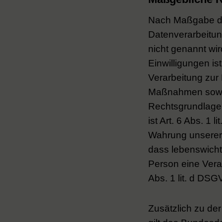
Nach Maßgabe des
Datenverarbeitun
nicht genannt wir
Einwilligungen is
Verarbeitung zur
Maßnahmen sowie 
Rechtsgrundlage f
ist Art. 6 Abs. 1
Wahrung unserer b
dass lebenswicht
Person eine Vera
Abs. 1 lit. d DS
Zusätzlich zu de