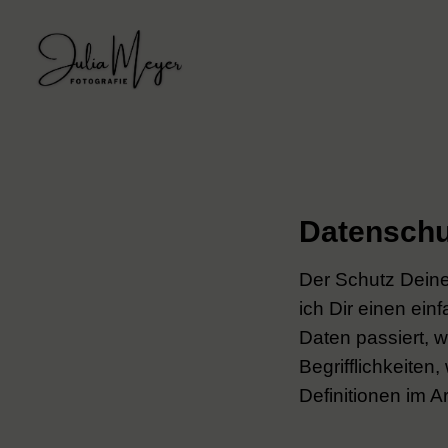
Zum
Inhalt
springen
Datenschu
Der Schutz Deine
ich Dir einen ei
Daten passiert, 
Begrifflichkeiten,
Definitionen im 