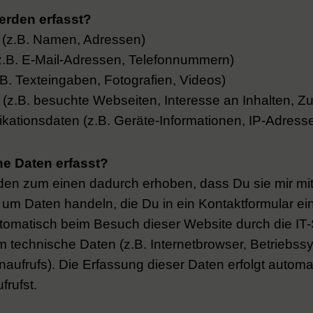
erden erfasst?
 (z.B. Namen, Adressen)
z.B. E-Mail-Adressen, Telefonnummern)
.B. Texteingaben, Fotografien, Videos)
z.B. besuchte Webseiten, Interesse an Inhalten, Zug
ationsdaten (z.B. Geräte-Informationen, IP-Adress
e Daten erfasst?
en zum einen dadurch erhoben, dass Du sie mir mitte
 um Daten handeln, die Du in ein Kontaktformular ei
omatisch beim Besuch dieser Website durch die IT-
em technische Daten (z.B. Internetbrowser, Betriebss
naufrufs). Die Erfassung dieser Daten erfolgt autom
frufst.