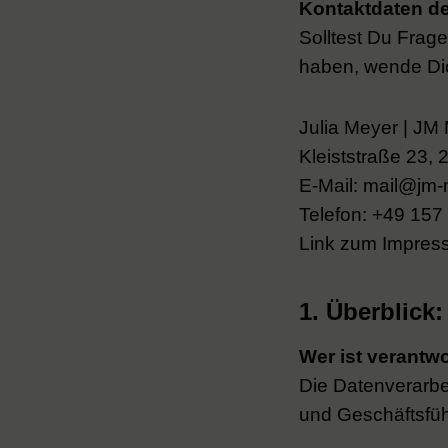
Kontaktdaten de
Solltest Du Frag
haben, wende Dic
Julia Meyer | JM
Kleiststraße 23, 
E-Mail: mail@jm
Telefon: +49 157
Link zum Impre
1. Überblick
Wer ist verantwo
Die Datenverarbei
und Geschäftsfüh