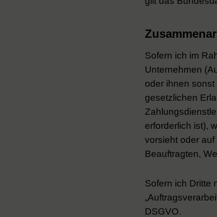
gilt das Bundesd
Zusammenarbe
Sofern ich im R
Unternehmen (Auft
oder ihnen sonst 
gesetzlichen Erla
Zahlungsdienstlei
erforderlich ist),
vorsieht oder au
Beauftragten, Web
Sofern ich Dritte
„Auftragsverarbei
DSGVO.