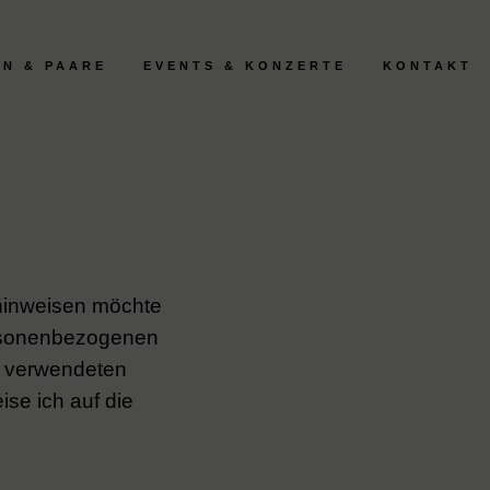
N & PAARE
EVENTS & KONZERTE
KONTAKT
zhinweisen möchte
ersonenbezogenen
e verwendeten
ise ich auf die