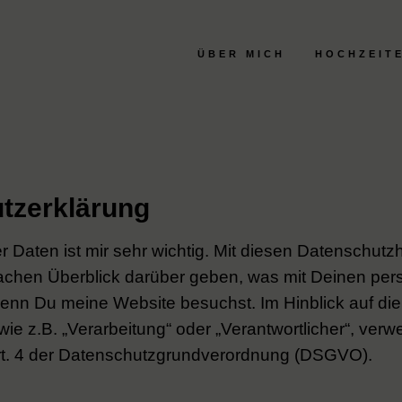
ÜBER MICH
HOCHZEITE
tzerklärung
r Daten ist mir sehr wichtig. Mit diesen Datenschut
nfachen Überblick darüber geben, was mit Deinen p
wenn Du meine Website besuchst. Im Hinblick auf di
 wie z.B. „Verarbeitung“ oder „Verantwortlicher“, verwe
Art. 4 der Datenschutzgrundverordnung (DSGVO).