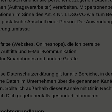
men (Auftragsverarbeiter) verarbeiten. Mit persone
ationen im Sinne des Art. 4 Nr. 1 DSGVO wie zum Be
 postalische Anschrift einer Person. Der Anwendung
rung umfasst:
ftritte (Websites, Onlineshops), die ich betreibe
 Auftritte und E-Mail-Kommunikation
 für Smartphones und andere Geräte
se Datenschutzerklärung gilt für alle Bereiche, in d
e Daten im Unternehmen über die genannten Kanäle 
n. Sollte ich außerhalb dieser Kanäle mit Dir in Re
ich Dich gegebenenfalls gesondert informieren.
Rechtsgrundlagen